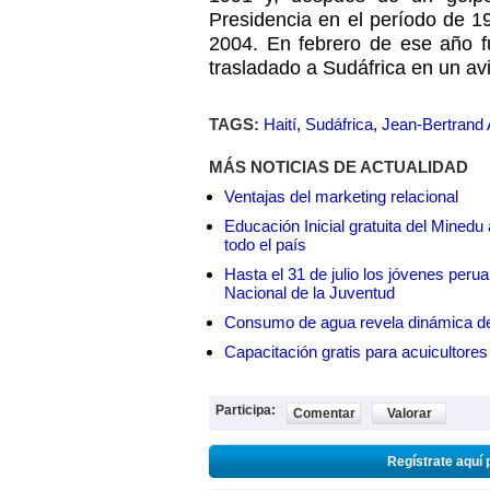
Presidencia en el período de 1
2004. En febrero de ese año fu
trasladado a Sudáfrica en un av
TAGS:
Haití
,
Sudáfrica
,
Jean-Bertrand A
MÁS NOTICIAS DE ACTUALIDAD
Ventajas del marketing relacional
Educación Inicial gratuita del Mined
todo el país
Hasta el 31 de julio los jóvenes peru
Nacional de la Juventud
Consumo de agua revela dinámica d
Capacitación gratis para acuicul
Participa:
Comentar
Valorar
Regístrate aquí 