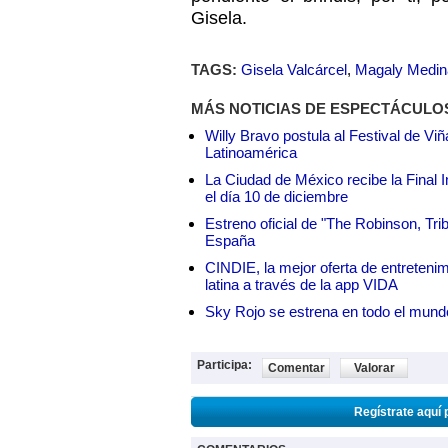
Gisela.
TAGS:
Gisela Valcárcel
,
Magaly Medin
MÁS NOTICIAS DE ESPECTÁCULO
Willy Bravo postula al Festival de Vi
Latinoamérica
La Ciudad de México recibe la Final I
el día 10 de diciembre
Estreno oficial de "The Robinson, Tri
España
CINDIE, la mejor oferta de entretenim
latina a través de la app VIDA
Sky Rojo se estrena en todo el mund
Participa:
Comentar
Valorar
Regístrate aquí 