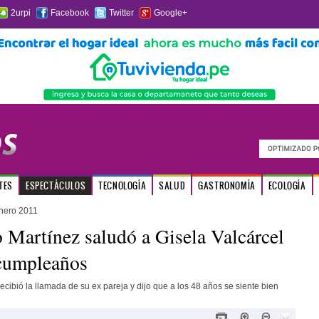
2urpi
Facebook
Twitter
Google+
TES
ESPECTÁCULOS
TECNOLOGÍA
SALUD
GASTRONOMÍA
ECOLOGÍA
nero 2011
 Martínez saludó a Gisela Valcárcel
 cumpleaños
ecibió la llamada de su ex pareja y dijo que a los 48 años se siente bien