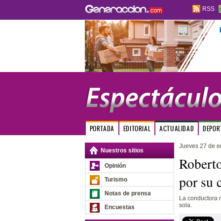
RSS
PORTADA
EDITORIAL
ACTUALIDAD
DEPOR
Jueves 27 de e
Nuestros sitios
Roberto
Opinión
por su
Turismo
Notas de prensa
La conductora r
sola.
Encuestas