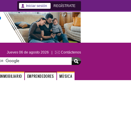
Iniciar sesión
REGÍSTRATE
Jueves 06 de agosto 2026 |
Contáctenos
INMOBILIARIO
EMPRENDEDORES
MÚSICA