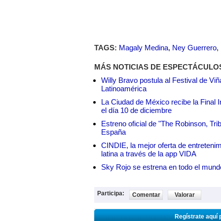
TAGS:
Magaly Medina
,
Ney Guerrero
,
MÁS NOTICIAS DE ESPECTÁCULO
Willy Bravo postula al Festival de Vi
Latinoamérica
La Ciudad de México recibe la Final I
el día 10 de diciembre
Estreno oficial de "The Robinson, Tri
España
CINDIE, la mejor oferta de entretenim
latina a través de la app VIDA
Sky Rojo se estrena en todo el mund
Participa:
Comentar
Valorar
Regístrate aquí 