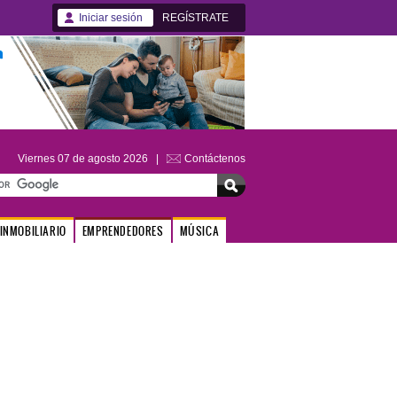
Iniciar sesión
REGÍSTRATE
Viernes 07 de agosto 2026 |
Contáctenos
INMOBILIARIO
EMPRENDEDORES
MÚSICA