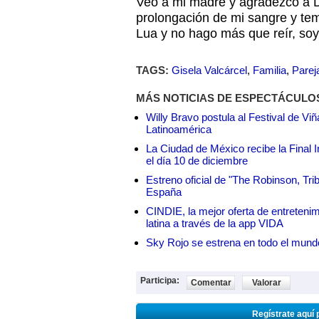
Veo a mi madre y agradezco a Di
prolongación de mi sangre y t
Lua y no hago más que reír, soy 
TAGS:
Gisela Valcárcel
,
Familia
,
Parej
MÁS NOTICIAS DE ESPECTÁCULO
Willy Bravo postula al Festival de Vi
Latinoamérica
La Ciudad de México recibe la Final I
el día 10 de diciembre
Estreno oficial de "The Robinson, Tri
España
CINDIE, la mejor oferta de entretenim
latina a través de la app VIDA
Sky Rojo se estrena en todo el mund
Participa:
Comentar
Valorar
Regístrate aquí 