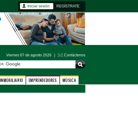
Iniciar sesión
REGÍSTRATE
Viernes 07 de agosto 2026 |
Contáctenos
INMOBILIARIO
EMPRENDEDORES
MÚSICA