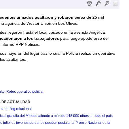
cuentes armados asaltaron y robaron cerca de 25 mil
a agencia de Wester Union,en Los Olivos.
tes llegaron hasta el local ubicado en la avenida Angélica
ncañonaron a los trabajadores
para luego apoderarse del
 informó RPP Noticias.
sos huyeron del lugar tras lo cual la Policía realizó un operativo
los asaltantes.
lto
,
Robo
,
operativo policial
S DE ACTUALIDAD
marketing relacional
cial gratuita del Minedu atiende a más de 148 000 niños en todo el país
de julio los jóvenes peruanos pueden postular al Premio Nacional de la