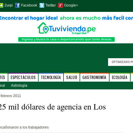
2urpi
Facebook
Twitter
Google+
TES
ESPECTÁCULOS
TECNOLOGÍA
SALUD
GASTRONOMÍA
ECOLOGÍA
ural
Astrología
febrero 2011
5 mil dólares de agencia en Los
ncañonaron a los trabajadores