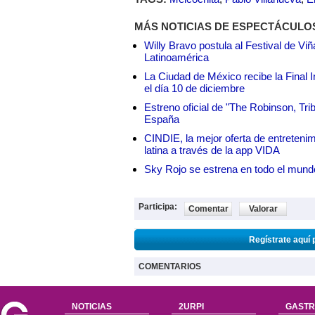
MÁS NOTICIAS DE ESPECTÁCULO
Willy Bravo postula al Festival de Vi
Latinoamérica
La Ciudad de México recibe la Final I
el día 10 de diciembre
Estreno oficial de "The Robinson, Tri
España
CINDIE, la mejor oferta de entretenim
latina a través de la app VIDA
Sky Rojo se estrena en todo el mund
Participa:
Comentar
Valorar
Regístrate aquí 
COMENTARIOS
NOTICIAS
2URPI
GASTR