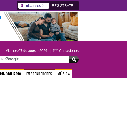
Iniciar sesión
REGÍSTRATE
Viernes 07 de agosto 2026 |
Contáctenos
INMOBILIARIO
EMPRENDEDORES
MÚSICA