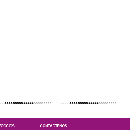
eeeeeeeeeeeeeeeeeeeeeeeeeeeeeeeeeeeeeeeeeeeeeeeeeeeeeeeeeee..
EGOCIOS
CONTÁCTENOS