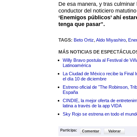
De esa manera, y tras culminar l
conductor del noticiero matutino 
‘Enemigos públicos’ ahí estar
tenga que pasar".
TAGS:
Beto Ortiz
,
Aldo Miyashiro
,
Ene
MÁS NOTICIAS DE ESPECTÁCULO
Willy Bravo postula al Festival de Vi
Latinoamérica
La Ciudad de México recibe la Final I
el día 10 de diciembre
Estreno oficial de "The Robinson, Tri
España
CINDIE, la mejor oferta de entretenim
latina a través de la app VIDA
Sky Rojo se estrena en todo el mund
Participa:
Comentar
Valorar