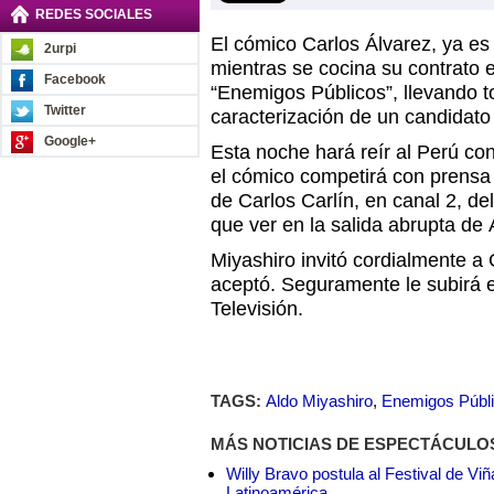
REDES SOCIALES
El cómico Carlos Álvarez, ya es
2urpi
mientras se cocina su contrato 
Facebook
“Enemigos Públicos”, llevando t
Twitter
caracterización de un candidato 
Google+
Esta noche hará reír al Perú co
el cómico competirá con prensa
de Carlos Carlín, en canal 2, d
que ver en la salida abrupta de 
Miyashiro invitó cordialmente a
aceptó. Seguramente le subirá 
Televisión.
TAGS:
Aldo Miyashiro
,
Enemigos Públ
MÁS NOTICIAS DE ESPECTÁCULO
Willy Bravo postula al Festival de Vi
Latinoamérica