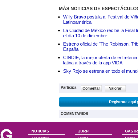
MÁS NOTICIAS DE ESPECTÁCULO
Willy Bravo postula al Festival de Vi
Latinoamérica
La Ciudad de México recibe la Final I
el día 10 de diciembre
Estreno oficial de "The Robinson, Tri
España
CINDIE, la mejor oferta de entretenim
latina a través de la app VIDA
Sky Rojo se estrena en todo el mund
Participa:
Comentar
Valorar
Regístrate aquí 
COMENTARIOS
NOTICIAS
2URPI
GASTR