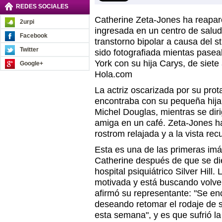
REDES SOCIALES
Catherine Zeta-Jones ha reapar
2urpi
ingresada en un centro de salud 
Facebook
transtorno bipolar a causa del st
Twitter
sido fotografiada mientas pasea
York con su hija Carys, de siet
Google+
Hola.com
La actriz oscarizada por su pro
encontraba con su pequeña hija,
Michel Douglas, mientras se dir
amiga en un café. Zeta-Jones ha
rostrom relajada y a la vista re
Esta es una de las primeras im
Catherine después de que se die
hospital psiquiátrico Silver Hill
motivada y está buscando volver
afirmó su representante: "Se en
deseando retomar el rodaje de 
esta semana", y es que sufrió l