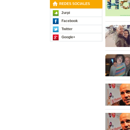
REDES SOCIALES
2urpi
Facebook
Twitter
Google+