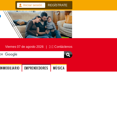
Iniciar sesión
REGÍSTRATE
Viernes 07 de agosto 2026 |
Contáctenos
INMOBILIARIO
EMPRENDEDORES
MÚSICA