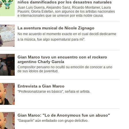
niños damnificados por los desastres naturales
Juan Luis Guerra, Alejandro Sanz, Ricardo Montaner, Laura
Pausini, Gloria Estefan, son algunos de los artistas nacionales
e internacionales que se unieron por esta noble causa.
La aventura musical de Nicole Zignago
No me acuerdo el momento exacto en el cual decidí dedicarme
a la música, fue algo supernatural para mí".
Gian Marco tuvo un encuentro con el rockero
argentino Charly García
Compositor peruano no ocultó su emoción de conocer a uno
de sus ídolos de juventud.
Entrevista a Gian Marco
"Profesionalizarse es básico", señala el artista.
Gian Marco: "Lo de Anonymous fue un abuso"
"Gasparín" aún enfadado con grupo delictivo.