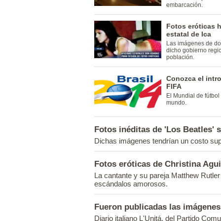
embarcación.
Fotos eróticas 
estatal de Ica
Las imágenes de do
dicho gobierno regi
población.
Conozca el intro
FIFA
El Mundial de fútbol
mundo.
Fotos inéditas de 'Los Beatles'
Dichas imágenes tendrían un costo supe
Fotos eróticas de Christina Agui
La cantante y su pareja Matthew Rutler
escándalos amorosos.
Fueron publicadas las imágenes 
Diario italiano L'Unitá, del Partido Com