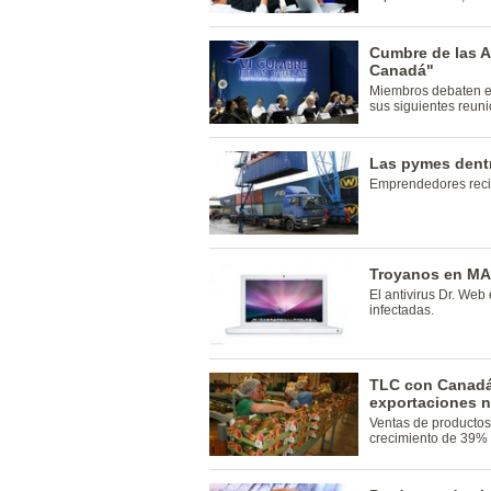
Cumbre de las A
Canadá"
Miembros debaten en
sus siguientes reun
Las pymes dentr
Emprendedores recibi
Troyanos en M
El antivirus Dr. We
infectadas.
TLC con Canadá
exportaciones no
Ventas de productos
crecimiento de 39% 