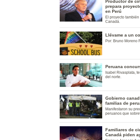
Productor de cin
prepara proyect
en Perú
El proyecto también 
Canadá.
Llévame a un co
Por: Bruno Moreno 
Peruana concur
Isabel Rivasplata, t
del norte.
Gobierno canad
familias de per
Manifestaron su preo
peruanos que sobrev
Familiares de c
Canadá piden ay