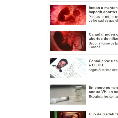
Instan a mantene
impedir abortos
Parejas de origen a
de los padres que el
Canadá: piden oc
abortos de niña
Según informe de la
Canadá.
Canadiense usa 
a EE.UU
según él mismo decl
En enero comen
contra VHI en 
Experimentos contar
Hijo de Gadafi 