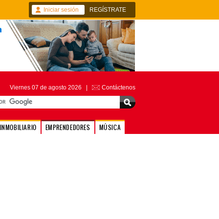
Iniciar sesión
REGÍSTRATE
Viernes 07 de agosto 2026 |
Contáctenos
INMOBILIARIO
EMPRENDEDORES
MÚSICA