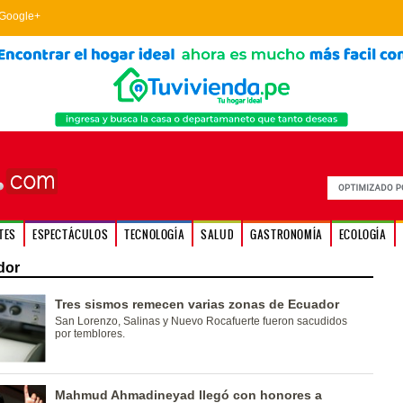
Google+
TES
ESPECTÁCULOS
TECNOLOGÍA
SALUD
GASTRONOMÍA
ECOLOGÍA
dor
Tres sismos remecen varias zonas de Ecuador
San Lorenzo, Salinas y Nuevo Rocafuerte fueron sacudidos
por temblores.
Mahmud Ahmadineyad llegó con honores a