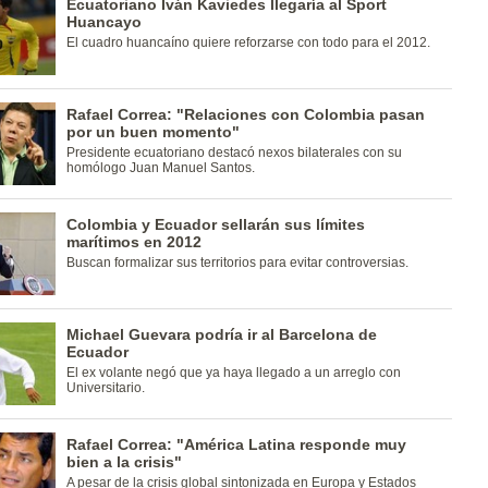
Ecuatoriano Iván Kaviedes llegaría al Sport
Huancayo
El cuadro huancaíno quiere reforzarse con todo para el 2012.
Rafael Correa: "Relaciones con Colombia pasan
por un buen momento"
Presidente ecuatoriano destacó nexos bilaterales con su
homólogo Juan Manuel Santos.
Colombia y Ecuador sellarán sus límites
marítimos en 2012
Buscan formalizar sus territorios para evitar controversias.
Michael Guevara podría ir al Barcelona de
Ecuador
El ex volante negó que ya haya llegado a un arreglo con
Universitario.
Rafael Correa: "América Latina responde muy
bien a la crisis"
A pesar de la crisis global sintonizada en Europa y Estados