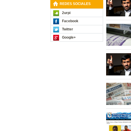
REDES SOCIALES
2urpi
Facebook
Twitter
Google+