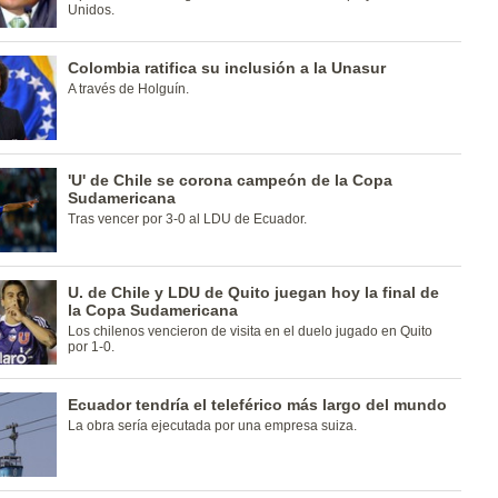
Unidos.
Colombia ratifica su inclusión a la Unasur
A través de Holguín.
'U' de Chile se corona campeón de la Copa
Sudamericana
Tras vencer por 3-0 al LDU de Ecuador.
U. de Chile y LDU de Quito juegan hoy la final de
la Copa Sudamericana
Los chilenos vencieron de visita en el duelo jugado en Quito
por 1-0.
Ecuador tendría el teleférico más largo del mundo
La obra sería ejecutada por una empresa suiza.