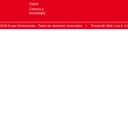
Salud
Ciencia y
tecnología
2018 Grupo Generaccion . Todos los derechos reservados |
Desarrollo Web: Luis A.