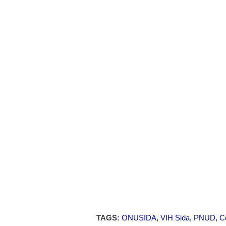
TAGS:
ONUSIDA
,
VIH Sida
,
PNUD
,
C