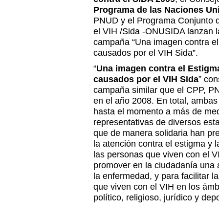
Programa de las Naciones Uni
PNUD y el Programa Conjunto d
el VIH /Sida -ONUSIDA lanzan l
campaña “Una imagen contra el 
causados por el VIH Sida”.
“
Una imagen contra el Estigma
causados por el VIH Sida
” con
campaña similar que el CPP, 
en el año 2008. En total, ambas
hasta el momento a más de medi
representativas de diversos est
que de manera solidaria han pr
la atención contra el estigma y 
las personas que viven con el VI
promover en la ciudadanía una a
la enfermedad, y para facilitar l
que viven con el VIH en los ámbi
político, religioso, jurídico y de