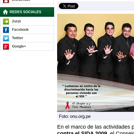
REDES SOCIALES
2urpi
Facebook
Twitter
Google+
Foto: onu.org.pe
En el marco de las actividades 
contra el SIDA 2009
, el Conse