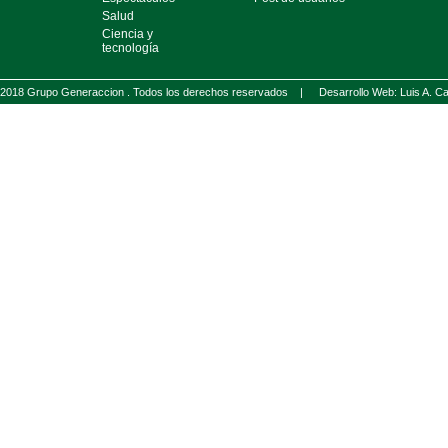
Salud
Ciencia y
tecnología
2018 Grupo Generaccion . Todos los derechos reservados |
Desarrollo Web: Luis A.