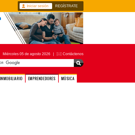
Iniciar sesión
REGÍSTRATE
Miércoles 05 de agosto 2026 |
Contáctenos
INMOBILIARIO
EMPRENDEDORES
MÚSICA