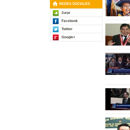
REDES SOCIALES
2urpi
Facebook
Twitter
Google+