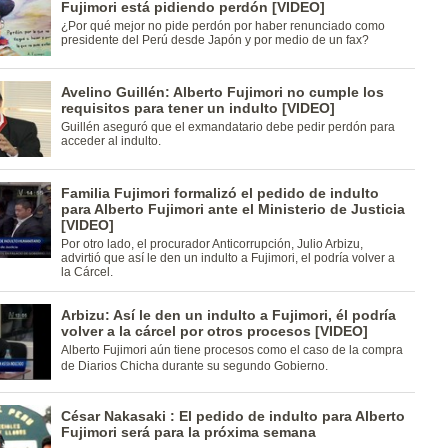
Fujimori está pidiendo perdón [VIDEO]
¿Por qué mejor no pide perdón por haber renunciado como
presidente del Perú desde Japón y por medio de un fax?
Avelino Guillén: Alberto Fujimori no cumple los
requisitos para tener un indulto [VIDEO]
Guillén aseguró que el exmandatario debe pedir perdón para
acceder al indulto.
Familia Fujimori formalizó el pedido de indulto
para Alberto Fujimori ante el Ministerio de Justicia
[VIDEO]
Por otro lado, el procurador Anticorrupción, Julio Arbizu,
advirtió que así le den un indulto a Fujimori, el podría volver a
la Cárcel.
Arbizu: Así le den un indulto a Fujimori, él podría
volver a la cárcel por otros procesos [VIDEO]
Alberto Fujimori aún tiene procesos como el caso de la compra
de Diarios Chicha durante su segundo Gobierno.
César Nakasaki : El pedido de indulto para Alberto
Fujimori será para la próxima semana