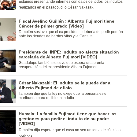
Estamos presentando informes con datos de todos los indultos
realizados en el pasado, dijo César Nakasak.
Fiscal Avelino Guillén : Alberrto Fujimori tiene
Cáncer de primer grado [Video]
También sostuvo que el ex presidente debería de pedir perdón
ante los deudos de barrios Altos y la Cantuta.
Presidente del INPE: Indulto no afecta situación
carcelaria de Alberto Fujimori [VIDEO]
Guadalupe también sostuvo que espera una pronta
recuperación del ex presidente Albero Fujomori.
César Nakazaki: El indulto se le puede dar a
Alberto Fujimori de oficio
También dijo que la ley no exige que la persona este
moribunda para recibir un indulto.
Humala: La familia Fujimori tiene que hacer las
gestiones para pedir el indulto de su padre
[VIDEO]
También dijo esperar que el caso no sea un tema de cálculos
políticos.