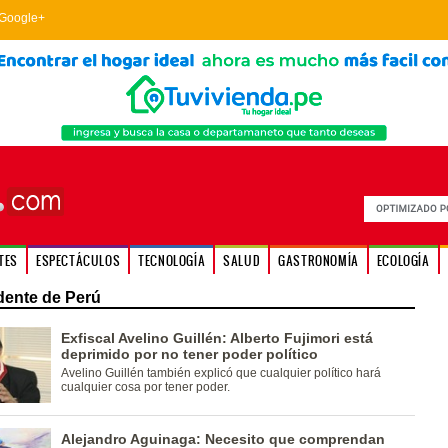
Google+
TES
ESPECTÁCULOS
TECNOLOGÍA
SALUD
GASTRONOMÍA
ECOLOGÍA
dente de Perú
Exfiscal Avelino Guillén: Alberto Fujimori está
deprimido por no tener poder político
Avelino Guillén también explicó que cualquier político hará
cualquier cosa por tener poder.
Alejandro Aguinaga: Necesito que comprendan