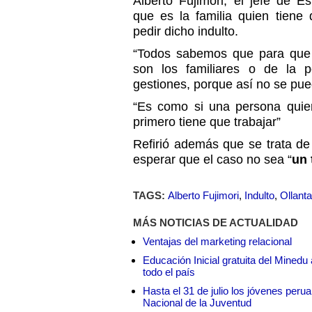
Alberto Fujimori, el jefe de 
que es la familia quien tiene
pedir dicho indulto.
“Todos sabemos que para que e
son los familiares o de la p
gestiones, porque así no se pued
“Es como si una persona quiere
primero tiene que trabajar”
Refirió además que se trata de
esperar que el caso no sea “
un 
TAGS:
Alberto Fujimori
,
Indulto
,
Ollant
MÁS NOTICIAS DE ACTUALIDAD
Ventajas del marketing relacional
Educación Inicial gratuita del Mined
todo el país
Hasta el 31 de julio los jóvenes peru
Nacional de la Juventud