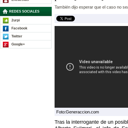
También dijo esperar que el caso no sea 
REDES SOCIALES
2urpi
Facebook
Twitter
Google+
Foto:Generaccion.com
Tras la interrogante de un posib