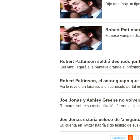
Dijo que "soy un tip
Robert Pattinso
Famoso vampiro dice
Robert Pattinson saldrá desnudo ju
'Bel Ami' llegará a la pantalla grande el próxim
Robert Pattinson, el actor guapo que '
Así lo reveló un fanático a un conocido portal 
Joe Jonas y Ashley Greene no volver
Rumores sobre su reconciliación fueron disipa
Joe Jonas estaría celoso de 'amiguit
Su cuenta en Twitter habría sido testigo de sus 
« Anterior
1
2