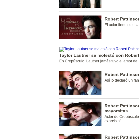
Robert Pattinso
El actor tiene su est
Taylor Lautner se molestó con Robert
En Crepúsculo, Lautner jamás tuvo el amor de K
Robert Pattinson
Así lo declaró un fa
Robert Pattinso
mayorcitas
Actor de Crepúsculo 
exorcista".
Robert Pattinson