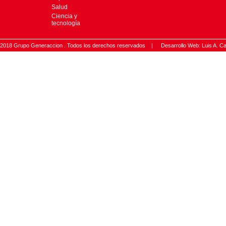
Salud
Ciencia y
tecnología
2018 Grupo Generaccion . Todos los derechos reservados |
Desarrollo Web: Luis A.