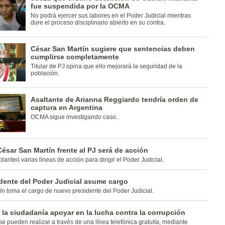
fue suspendida por la OCMA
No podrá ejercer sus labores en el Poder Judicial mientras
dure el proceso disciplinario abierto en su contra.
César San Martín sugiere que sentencias deben
cumplirse completamente
Titular de PJ opina que ello mejorará la seguridad de la
población.
Asaltante de Arianna Reggiardo tendría orden de
captura en Argentina
OCMA sigue investigando caso.
ésar San Martín frente al PJ será de acción
lanteó varias líneas de acción para dirigir el Poder Judicial.
dente del Poder Judicial asume cargo
n toma el cargo de nuevo presidente del Poder Judicial.
la ciudadanía apoyar en la lucha contra la corrupción
e pueden realizar a través de una línea telefónica gratuita, mediante