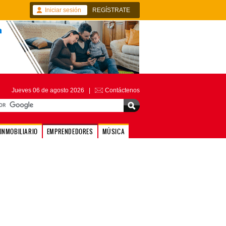
Iniciar sesión
REGÍSTRATE
Jueves 06 de agosto 2026 |
Contáctenos
INMOBILIARIO
EMPRENDEDORES
MÚSICA