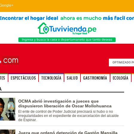
Google+
TES
ESPECTÁCULOS
TECNOLOGÍA
SALUD
GASTRONOMÍA
ECOLOGÍA
A
OCMA abrió investigación a jueces que
dispusieron liberación de Oscar Mollohuanca
El ente de control de Poder Judicial precisará si hubo o no
irregularidades en el expediente de excarcelación del alcalde
de Espinar.
Jueza que ordenó detención de Gastón Mansilla