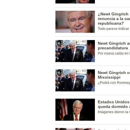
¿Newt Gingrich 
renuncia a la ca
republicana?
Todo parece indicar 
Newt Gingrich 
precandidatura
Por nueva caída en 
Newt Gingrich c
Mississippi
¿Podrá con Romney
Estados Unidos:
queda dormido a
Imágenes dieron la 