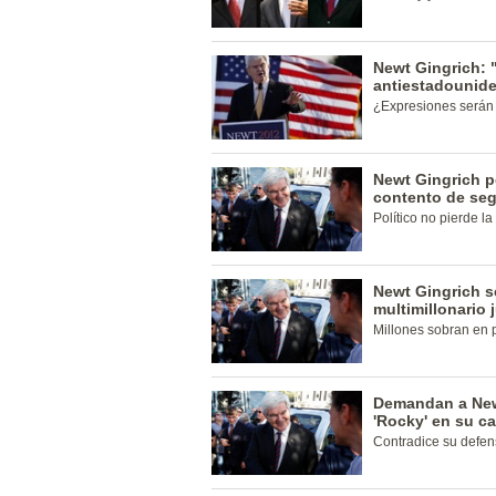
Newt Gingrich: 
antiestadounid
¿Expresiones serán 
Newt Gingrich p
contento de seg
Político no pierde la 
Newt Gingrich s
multimillonario 
Millones sobran en p
Demandan a Newt
'Rocky' en su 
Contradice su defens