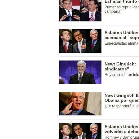
Estiman triunfo
Primarias republica
campaña.
Estados Unidos
acercan al "sup
Especialistas afirma
Newt Gingrich: 
sindicatos"
Hoy se celebran int
Newt Gingrich l
Obama por quem
¿Le responderá el 
Estados Unidos
volverán a debat
Romney y Santorum s