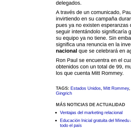
delegados.
A través de un comunicado, Paul
invirtiendo en su campaña dura
pues ya no existen esperanzas d
seguir intentándolo significaría
su equipo ya no tiene. Sin emba
significa una renuncia en la inv
nacional
que se celebrará en a
Ron Paul se encuentra en el cu
obtenidos con un total de 99, m
los que cuenta Mitt Rommey.
TAGS:
Estados Unidos
,
Mitt Rommey
Gingrich
MÁS NOTICIAS DE ACTUALIDAD
Ventajas del marketing relacional
Educación Inicial gratuita del Mined
todo el país