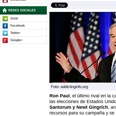
REDES SOCIALES
2urpi
Facebook
Twitter
Google+
Foto: addictinginfo.org
Ron Paul
, el último rival en la
las elecciones de Estados Unido
Santorum y Newt Gingrich
, a
recursos para su campaña y se 