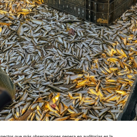
spectos que más observaciones genera en auditorías es la