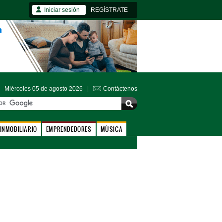
Iniciar sesión
REGÍSTRATE
Miércoles 05 de agosto 2026 |
Contáctenos
INMOBILIARIO
EMPRENDEDORES
MÚSICA