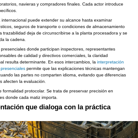
ratorios, navieras y compradores finales. Cada actor introduce
ecíficos.
a internacional puede extender su alcance hasta examinar
ísticos, seguros de transporte o condiciones de almacenamiento
La trazabilidad deja de circunscribirse a la planta procesadora y se
da la cadena.
presenciales donde participan inspectores, representantes
onsables de calidad y directivos comerciales, la claridad
l resulta determinante. En esos intercambios, la
interpretación
 presenciales
permite que las explicaciones técnicas mantengan
cuando las partes no comparten idioma, evitando que diferencias
s afecten la evaluación.
e formalidad protocolar. Se trata de preservar precisión en
es donde cada matiz importa.
tación que dialoga con la práctica