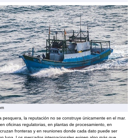
com
ia pesquera, la reputación no se construye únicamente en el mar.
en oficinas regulatorias, en plantas de procesamiento, en
 cruzan fronteras y en reuniones donde cada dato puede ser
n lupa. Los mercados internacionales exigen algo más que