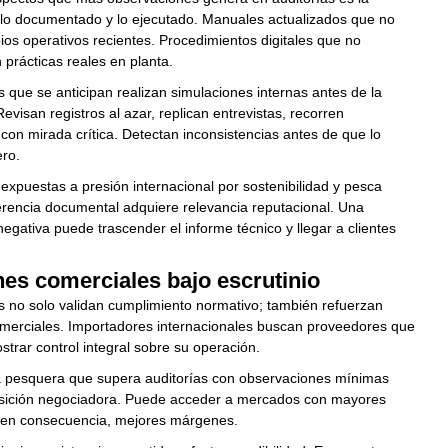
 lo documentado y lo ejecutado. Manuales actualizados que no
ios operativos recientes. Procedimientos digitales que no
 prácticas reales en planta.
que se anticipan realizan simulaciones internas antes de la
. Revisan registros al azar, replican entrevistas, recorren
 con mirada crítica. Detectan inconsistencias antes de que lo
ro.
 expuestas a presión internacional por sostenibilidad y pesca
herencia documental adquiere relevancia reputacional. Una
egativa puede trascender el informe técnico y llegar a clientes
es comerciales bajo escrutinio
s no solo validan cumplimiento normativo; también refuerzan
omerciales. Importadores internacionales buscan proveedores que
rar control integral sobre su operación.
pesquera que supera auditorías con observaciones mínimas
sición negociadora. Puede acceder a mercados con mayores
, en consecuencia, mejores márgenes.