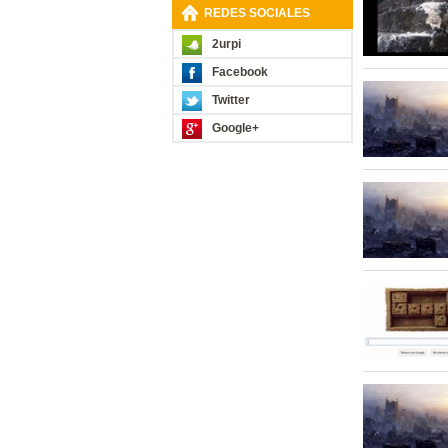
REDES SOCIALES
2urpi
Facebook
Twitter
Google+