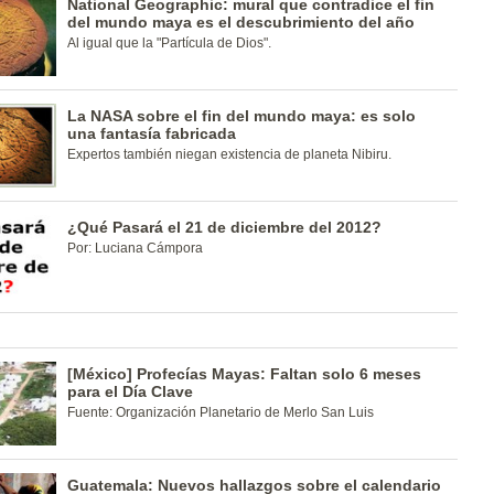
National Geographic: mural que contradice el fin
del mundo maya es el descubrimiento del año
Al igual que la "Partícula de Dios".
La NASA sobre el fin del mundo maya: es solo
una fantasía fabricada
Expertos también niegan existencia de planeta Nibiru.
¿Qué Pasará el 21 de diciembre del 2012?
Por: Luciana Cámpora
[México] Profecías Mayas: Faltan solo 6 meses
para el Día Clave
Fuente: Organización Planetario de Merlo San Luis
Guatemala: Nuevos hallazgos sobre el calendario