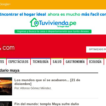
Google+
TES
ESPECTÁCULOS
TECNOLOGÍA
SALUD
GASTRONOMÍA
ECOLOGÍA
dario maya
Los mundos que sí se acabaron... [21 de
diciembre]
Por: Alfonso Gómez Méndez.
Fin del mundo: templo Maya sufre daño