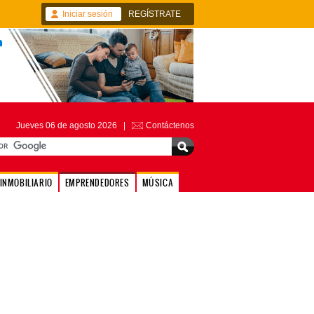
Iniciar sesión
REGÍSTRATE
Jueves 06 de agosto 2026 |
Contáctenos
INMOBILIARIO
EMPRENDEDORES
MÚSICA