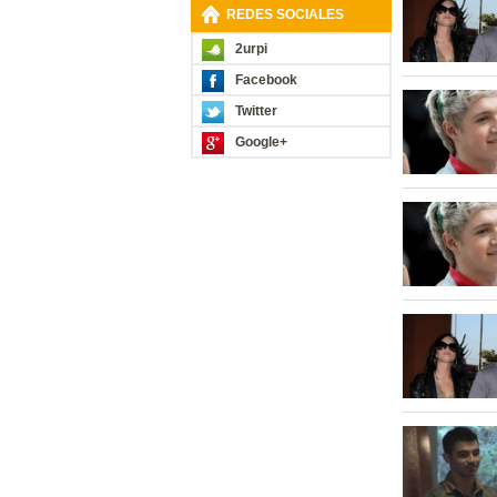
REDES SOCIALES
2urpi
Facebook
Twitter
Google+