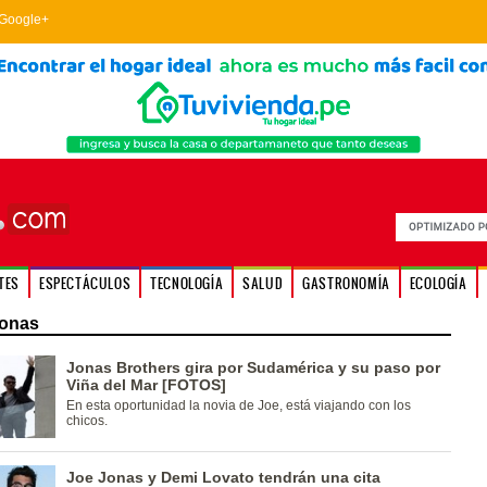
Google+
TES
ESPECTÁCULOS
TECNOLOGÍA
SALUD
GASTRONOMÍA
ECOLOGÍA
Jonas
Jonas Brothers gira por Sudamérica y su paso por
Viña del Mar [FOTOS]
En esta oportunidad la novia de Joe, está viajando con los
chicos.
Joe Jonas y Demi Lovato tendrán una cita