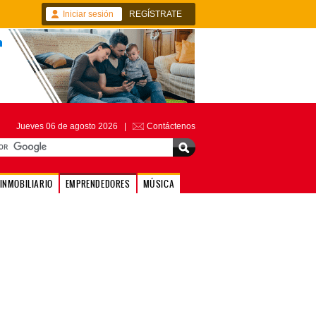
Iniciar sesión
REGÍSTRATE
Jueves 06 de agosto 2026 |
Contáctenos
INMOBILIARIO
EMPRENDEDORES
MÚSICA