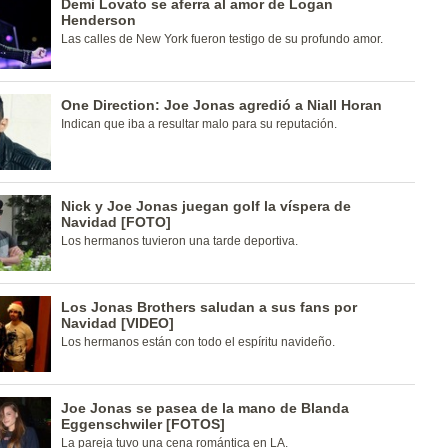
Demi Lovato se aferra al amor de Logan
Henderson
Las calles de New York fueron testigo de su profundo amor.
One Direction: Joe Jonas agredió a Niall Horan
Indican que iba a resultar malo para su reputación.
Nick y Joe Jonas juegan golf la víspera de
Navidad [FOTO]
Los hermanos tuvieron una tarde deportiva.
Los Jonas Brothers saludan a sus fans por
Navidad [VIDEO]
Los hermanos están con todo el espíritu navideño.
Joe Jonas se pasea de la mano de Blanda
Eggenschwiler [FOTOS]
La pareja tuvo una cena romántica en LA.