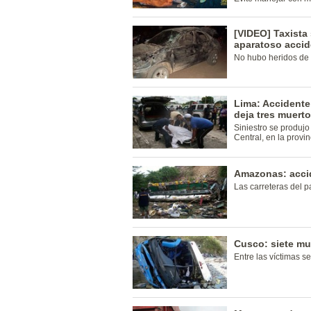
[VIDEO] Taxista 
aparatoso accid
No hubo heridos de
Lima: Accidente 
deja tres muert
Siniestro se produjo 
Central, en la provin
Amazonas: accid
Las carreteras del p
Cusco: siete mu
Entre las víctimas s