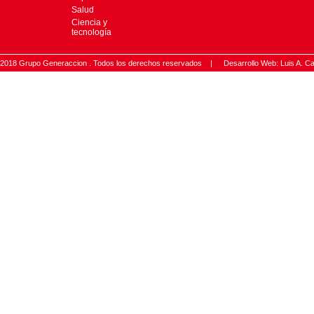
Salud
Ciencia y
tecnología
2018 Grupo Generaccion . Todos los derechos reservados |
Desarrollo Web: Luis A.