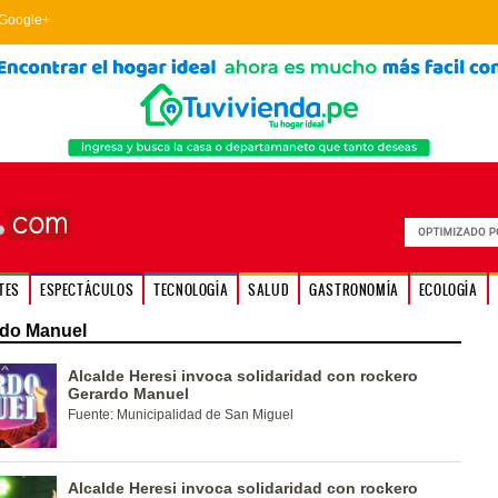
Google+
TES
ESPECTÁCULOS
TECNOLOGÍA
SALUD
GASTRONOMÍA
ECOLOGÍA
rdo Manuel
Alcalde Heresi invoca solidaridad con rockero
Gerardo Manuel
Fuente: Municipalidad de San Miguel
Alcalde Heresi invoca solidaridad con rockero