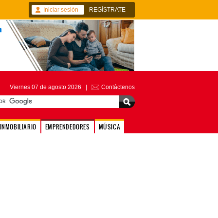
Iniciar sesión
REGÍSTRATE
Viernes 07 de agosto 2026 |
Contáctenos
INMOBILIARIO
EMPRENDEDORES
MÚSICA