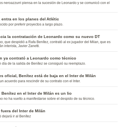
os neroazzurri piensa en la sucesión de Leonardo y se comunicó con el
 entra en los planes del Atlétic
cido por preferir proyectos a largo plazo.
uncia la contratación de Leonardo como su nuevo DT
no, que despidió a Rafa Benítez, contrató al ex jugador del Milan, que es
n interista, Javier Zanetti.
án ya contrató a Leonardo como técnico
día de la salida de Benítez se consiguió su reemplazo.
s oficial, Benítez está de baja en el Inter de Milán
un acuerdo para rescindir de su contrato con el Inter.
 Benítez en el Inter de Milán es un lio
ano no ha vuelto a manifestarse sobre el despido de su técnico.
 fuera del Inter de Milán
 dejará ir al Benítez