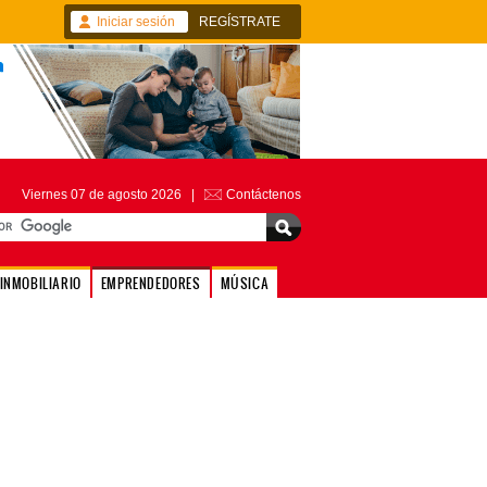
Iniciar sesión
REGÍSTRATE
Viernes 07 de agosto 2026 |
Contáctenos
INMOBILIARIO
EMPRENDEDORES
MÚSICA