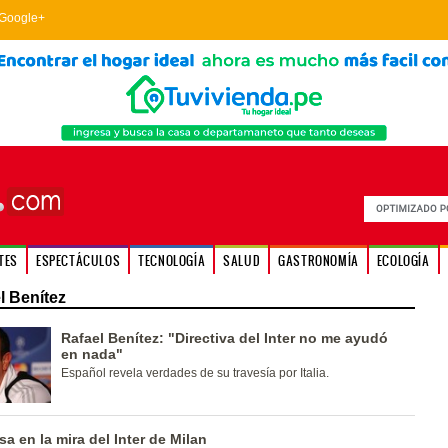
Google+
TES
ESPECTÁCULOS
TECNOLOGÍA
SALUD
GASTRONOMÍA
ECOLOGÍA
l Benítez
Rafael Benítez: "Directiva del Inter no me ayudó
en nada"
Español revela verdades de su travesía por Italia.
sa en la mira del Inter de Milan