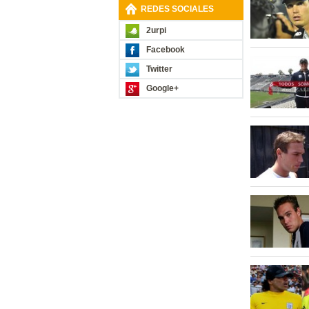
REDES SOCIALES
2urpi
Facebook
Twitter
Google+