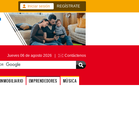
Iniciar sesión
REGÍSTRATE
Jueves 06 de agosto 2026 |
Contáctenos
INMOBILIARIO
EMPRENDEDORES
MÚSICA