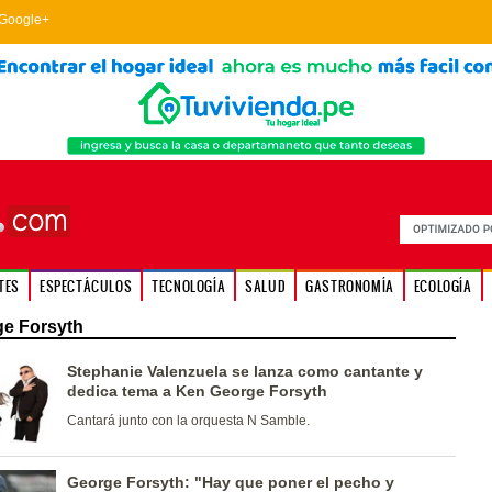
Google+
TES
ESPECTÁCULOS
TECNOLOGÍA
SALUD
GASTRONOMÍA
ECOLOGÍA
e Forsyth
Stephanie Valenzuela se lanza como cantante y
dedica tema a Ken George Forsyth
Cantará junto con la orquesta N Samble.
George Forsyth: "Hay que poner el pecho y