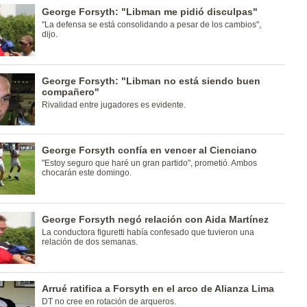
George Forsyth: "Libman me pidió disculpas"
"La defensa se está consolidando a pesar de los cambios",
dijo.
George Forsyth: "Libman no está siendo buen
compañero"
Rivalidad entre jugadores es evidente.
George Forsyth confía en vencer al Cienciano
"Estoy seguro que haré un gran partido", prometió. Ambos
chocarán este domingo.
George Forsyth negó relación con Aida Martínez
La conductora figuretti había confesado que tuvieron una
relación de dos semanas.
Arrué ratifica a Forsyth en el arco de Alianza Lima
DT no cree en rotación de arqueros.