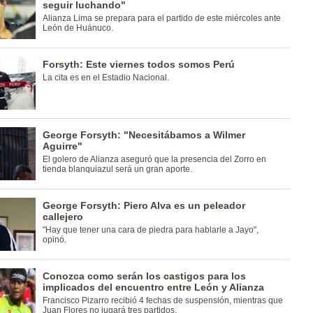
seguir luchando"
Alianza Lima se prepara para el partido de este miércoles ante
León de Huánuco.
Forsyth: Este viernes todos somos Perú
La cita es en el Estadio Nacional.
George Forsyth: "Necesitábamos a Wilmer
Aguirre"
El golero de Alianza aseguró que la presencia del Zorro en
tienda blanquiazul será un gran aporte.
George Forsyth: Piero Alva es un peleador
callejero
"Hay que tener una cara de piedra para hablarle a Jayo",
opinó.
Conozca como serán los castigos para los
implicados del encuentro entre León y Alianza
Francisco Pizarro recibió 4 fechas de suspensión, mientras que
Juan Flores no jugará tres partidos.