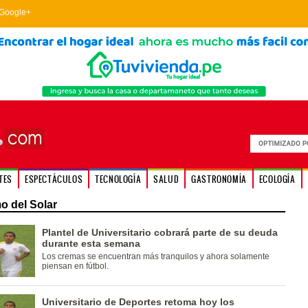
Google+
TES
ESPECTÁCULOS
TECNOLOGÍA
SALUD
GASTRONOMÍA
ECOLOGÍA
 del Solar
Plantel de Universitario cobrará parte de su deuda
durante esta semana
Los cremas se encuentran más tranquilos y ahora solamente
piensan en fútbol.
Universitario de Deportes retoma hoy los