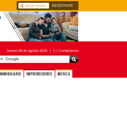
Iniciar sesión
REGÍSTRATE
Jueves 06 de agosto 2026 |
Contáctenos
INMOBILIARIO
EMPRENDEDORES
MÚSICA