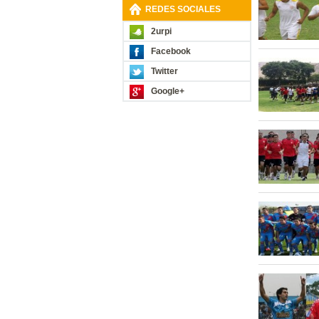
REDES SOCIALES
2urpi
Facebook
Twitter
Google+