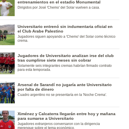
entrenamientos en el estadio Monumental
Dirigidos por José 'Chemo' del Solar vuelven a casa.
Universitario entrenó sin indumentaria oficial en
el Club Arabe Palestino
Jugadores siguen apoyando a 'Chemo' del Solar como técnico
crema.
Jugadores de Universitario analizan irse del club
tras cumplirse siete meses sin cobrar
Solamente seis integrantes cremas habrían firmado contrato
para esta temporada.
Arsenal de Sarandí no jugaría ante Universitario
por falta de dinero
Cuadro argentino no se presentaría en la 'Noche Crema'.
Ximénez y Calcaterra llegarán entre hoy y mañana
para sumarse a Universitario
Jugadores extranjeros conversaron con la dirigencia
merengue sobre el tema económico.