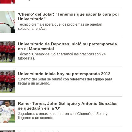
'Chemo' del Solar: "Tenemos que sacar la cara por
Universitario"
Técnico crema espera que los problemas se puedan
solucionar en Ate.
Universitario de Deportes inició su pretemporada
en el Monumental
Técnico 'Chemo' del Solar arrancó las prácticas con 24
futbolistas.
Universitario inicia hoy su pretemporada 2012
'Chemo' del Solar se reunió con referentes del equipo para
llegar a un acuerdo.
Rainer Torres, John Galliquio y Antonio Gonzáles
se quedarán en la 'U'
Jugadores cremas se reunieron con 'Chemo' del Solar y
llegaron a un acuerdo.