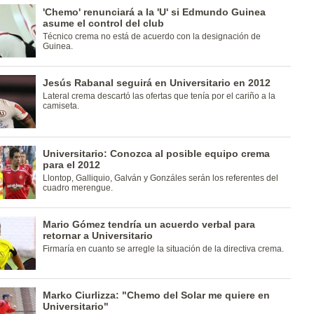
'Chemo' renunciará a la 'U' si Edmundo Guinea
asume el control del club
Técnico crema no está de acuerdo con la designación de
Guinea.
Jesús Rabanal seguirá en Universitario en 2012
Lateral crema descartó las ofertas que tenía por el cariño a la
camiseta.
Universitario: Conozca al posible equipo crema
para el 2012
Llontop, Galliquio, Galván y Gonzáles serán los referentes del
cuadro merengue.
Mario Gómez tendría un acuerdo verbal para
retornar a Universitario
Firmaría en cuanto se arregle la situación de la directiva crema.
Marko Ciurlizza: "Chemo del Solar me quiere en
Universitario"