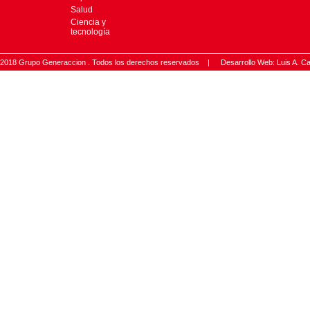
Salud
Ciencia y
tecnología
2018 Grupo Generaccion . Todos los derechos reservados |
Desarrollo Web: Luis A.