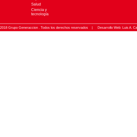
Salud
Ciencia y
tecnología
2018 Grupo Generaccion . Todos los derechos reservados |
Desarrollo Web: Luis A.