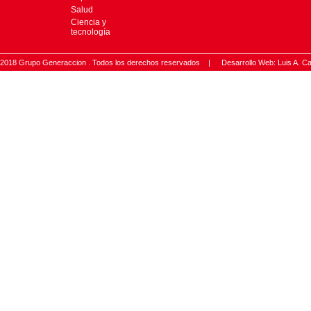
Salud
Ciencia y
tecnología
2018 Grupo Generaccion . Todos los derechos reservados |
Desarrollo Web: Luis A.