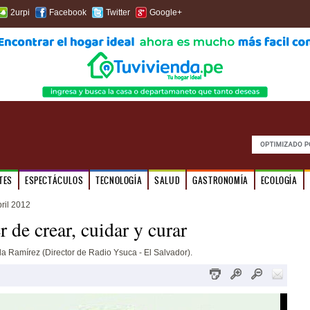
2urpi
Facebook
Twitter
Google+
TES
ESPECTÁCULOS
TECNOLOGÍA
SALUD
GASTRONOMÍA
ECOLOGÍA
ril 2012
r de crear, cuidar y curar
la Ramírez (Director de Radio Ysuca - El Salvador).