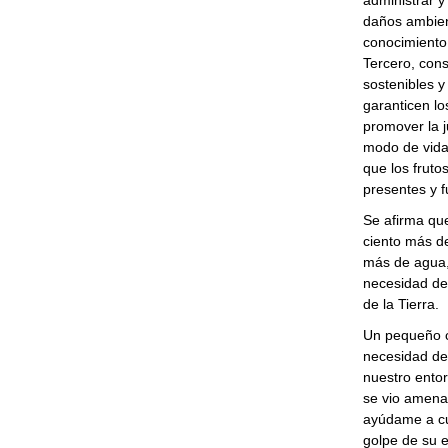
administrar y
daños ambient
conocimiento
Tercero, cons
sostenibles y
garanticen lo
promover la j
modo de vida
que los fruto
presentes y f
Se afirma que
ciento más de
más de agua,
necesidad de 
de la Tierra.
Un pequeño c
necesidad de
nuestro entor
se vio amenaz
ayúdame a cu
golpe de su e