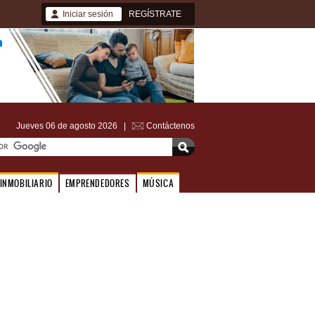
Iniciar sesión
REGÍSTRATE
Jueves 06 de agosto 2026 |
Contáctenos
INMOBILIARIO
EMPRENDEDORES
MÚSICA