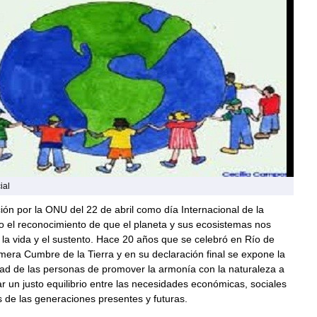
ial
ón por la ONU del 22 de abril como día Internacional de la
o el reconocimiento de que el planeta y sus ecosistemas nos
la vida y el sustento. Hace 20 años que se celebró en Río de
imera Cumbre de la Tierra y en su declaración final se expone la
dad de las personas de promover la armonía con la naturaleza a
ar un justo equilibrio entre las necesidades económicas, sociales
 de las generaciones presentes y futuras.