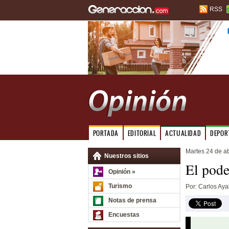
RSS
PORTADA
EDITORIAL
ACTUALIDAD
DEPOR
Martes 24 de ab
Nuestros sitios
El pode
Opinión »
Turismo
Por: Carlos Aya
Notas de prensa
Encuestas