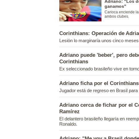
Adriano: "Los d
ganamos"
Carioca enciende la
ambos clubes.
Corinthians: Operación de Adria
Lesión lo marginaría unos cinco meses d
Adriano puede 'beber', pero de
Corinthians
Ex seleccionado brasileño vive en torno
Adriano ficha por el Corinthian
Jugador está de regreso en Brasil par
Adriano cerca de fichar por el C
Ramírez
El delantero brasileño llegaría en reem
Ronaldo.
Adriano: "Me voy a Brasil donde