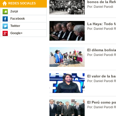
bonos de la Ref
REDES SOCIALES
Por: Daniel Parodi
2urpi
Facebook
La Haya: Todo f
Twitter
Por: Daniel Parodi 
Google+
El dilema bolivi
Por: Daniel Parodi 
El valor de la b
Por: Daniel Parodi 
El Perú como po
Por: Daniel Parodi 