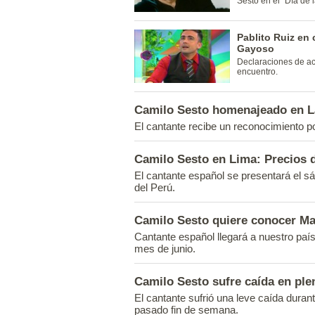
Sesto en el "Día de 
Pablito Ruiz en
Gayoso
Declaraciones de a
encuentro.
Camilo Sesto homenajeado en L
El cantante recibe un reconocimiento po
Camilo Sesto en Lima: Precios 
El cantante español se presentará el s
del Perú.
Camilo Sesto quiere conocer M
Cantante español llegará a nuestro país
mes de junio.
Camilo Sesto sufre caída en ple
El cantante sufrió una leve caída duran
pasado fin de semana.