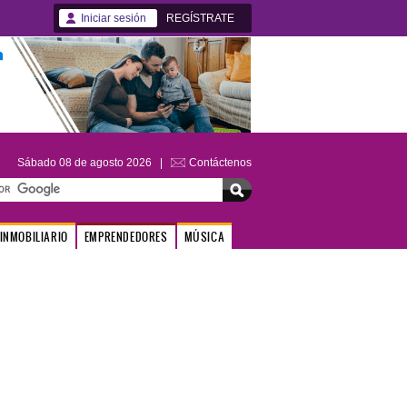
Iniciar sesión
REGÍSTRATE
Sábado 08 de agosto 2026 |
Contáctenos
INMOBILIARIO
EMPRENDEDORES
MÚSICA