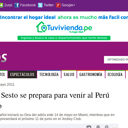
2urpi
Facebook
Twitter
Google+
TES
ESPECTÁCULOS
TECNOLOGÍA
SALUD
GASTRONOMÍA
ECOLOGÍA
mayo 2011
Sesto se prepara para venir al Perú
o
añol iniciará su Gira del adiós este 14 de mayo en Miami, mientras que en
 presentará el próximo 11 de junio en el Jockey Club.