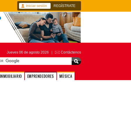
Iniciar sesión
REGÍSTRATE
Jueves 06 de agosto 2026 |
Contáctenos
INMOBILIARIO
EMPRENDEDORES
MÚSICA