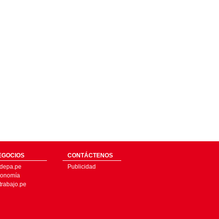
EGOCIOS
CONTÁCTENOS
depa.pe
Publicidad
onomía
trabajo.pe