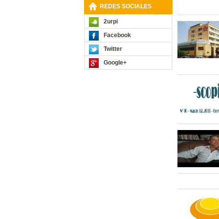
REDES SOCIALES
2urpi
Facebook
Twitter
Google+