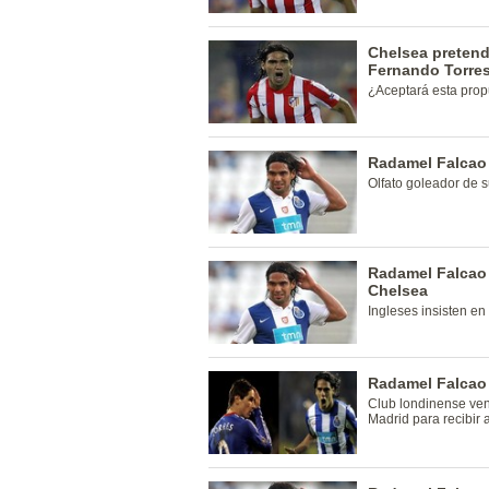
Chelsea pretend
Fernando Torre
¿Aceptará esta prop
Radamel Falcao 
Olfato goleador de 
Radamel Falcao 
Chelsea
Ingleses insisten en 
Radamel Falcao 
Club londinense vend
Madrid para recibir 