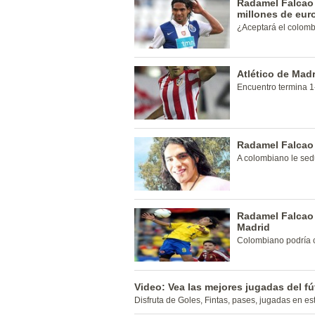
Radamel Falcao 
millones de eur
¿Aceptará el colom
Atlético de Mad
Encuentro termina 1
Radamel Falcao 
A colombiano le sed
Radamel Falcao p
Madrid
Colombiano podría 
Video: Vea las mejores jugadas del fú
Disfruta de Goles, Fintas, pases, jugadas en est