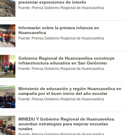
presentar expresiones de interés
Fuente: Prensa Gobierno Regional de Huancavelica
Informarán sobre la primera infancia en
Huancavelica
Fuente: Prensa Gobierno Regional de Huancavelica
Gobierno Regional de Huancavelica construye
infraestructura educativa en San Gerónimo
Fuente: Prensa Gobierno Regional de Huancavelica
Ministerio de educación y región Huancavelica en
campaña por el buen inicio del año escolar
Fuente: Prensa Gobierno Regional de Huancavelica
MINEDU Y Gobierno Regional de Huancavelica
acuerdan estrategias para mejorar escuelas
rurales
Fuente: Prensa Gobierno Regional de Huancavelica