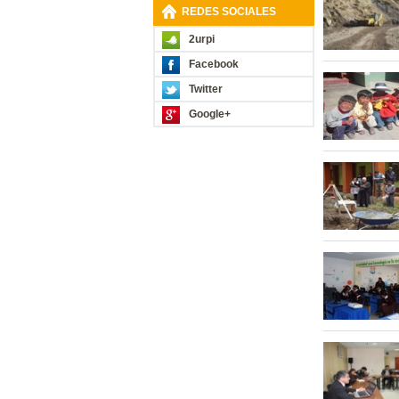
REDES SOCIALES
2urpi
Facebook
Twitter
Google+