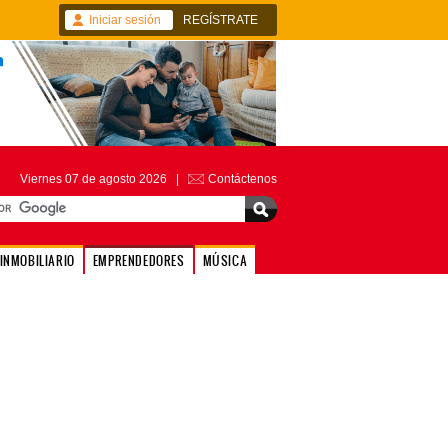
Iniciar sesión
REGÍSTRATE
Viernes 07 de agosto 2026 |
Contáctenos
INMOBILIARIO
EMPRENDEDORES
MÚSICA