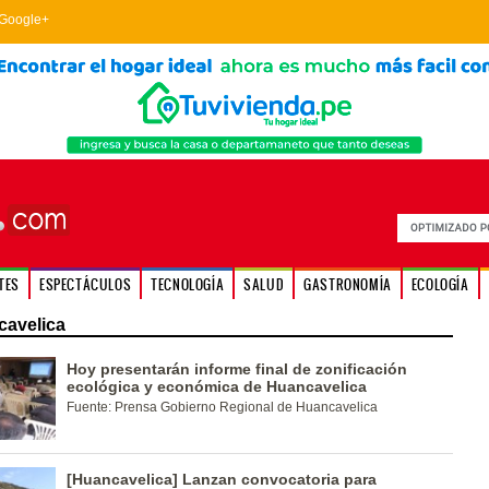
Google+
TES
ESPECTÁCULOS
TECNOLOGÍA
SALUD
GASTRONOMÍA
ECOLOGÍA
avelica
Hoy presentarán informe final de zonificación
ecológica y económica de Huancavelica
Fuente: Prensa Gobierno Regional de Huancavelica
[Huancavelica] Lanzan convocatoria para