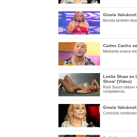
Gisela Valcárce
Blonda también dese
Carlos Cacho se
Mediante enlace mi
Leslie Shaw es l
Show' (Video)
Raúl Suazo obtuvo e
competencia.
Gisela Valcárce
Conocida conductor