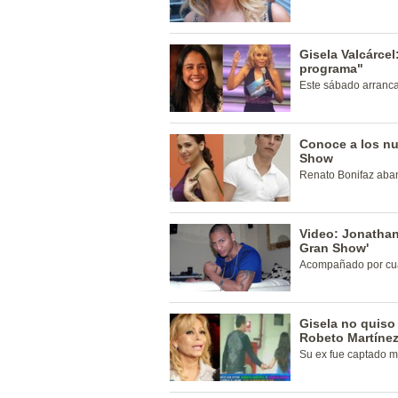
Gisela Valcárcel
programa"
Este sábado arranca
Conoce a los nu
Show
Renato Bonifaz aba
Video: Jonathan
Gran Show'
Acompañado por cuat
Gisela no quiso
Robeto Martíne
Su ex fue captado m