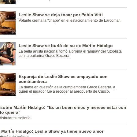
Leslie Shaw se deja tocar por Pablo Vitti
Volante crema la "chapó" en el estacionamiento de Larcomar.
Leslie Shaw se burló de su ex Martín Hidalgo
La bella artista nacional tomó a broma el 'ampay' del futbolista
con la bailarina Grace Becerra.
Expareja de Leslie Shaw es ampayado con
cumbiambera
La dama en cuestión es la cumbiambera Grace Becerra, a
quien el jugador fue a recoger al aeropuerto de Cusco.
sobre Martín Hidalgo: "Es un buen chico y merece estar con
lo quiera"
sfrutar su soltería
 Martín Hidalgo: Leslie Shaw ya tiene nuevo amor