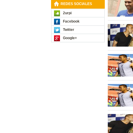
REDES SOCIALES
2urpi
Facebook
Twitter
Google+