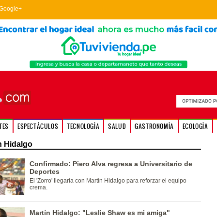
Google+
TES
ESPECTÁCULOS
TECNOLOGÍA
SALUD
GASTRONOMÍA
ECOLOGÍA
n Hidalgo
Confirmado: Piero Alva regresa a Universitario de
Deportes
El 'Zorro' llegaría con Martín Hidalgo para reforzar el equipo
crema.
Martín Hidalgo: "Leslie Shaw es mi amiga"