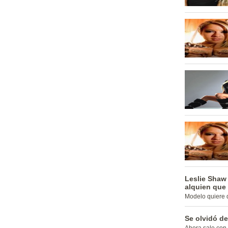
Leslie Shaw 
alquien que 
Modelo quiere di
Se olvidó de