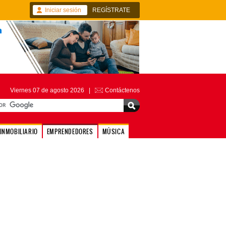
Iniciar sesión
REGÍSTRATE
Viernes 07 de agosto 2026 |
Contáctenos
INMOBILIARIO
EMPRENDEDORES
MÚSICA