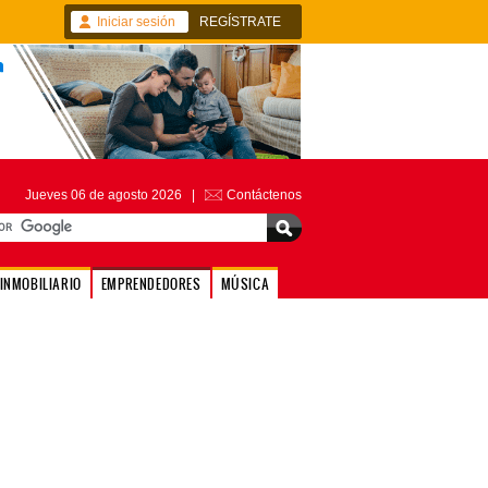
Iniciar sesión
REGÍSTRATE
Jueves 06 de agosto 2026 |
Contáctenos
INMOBILIARIO
EMPRENDEDORES
MÚSICA