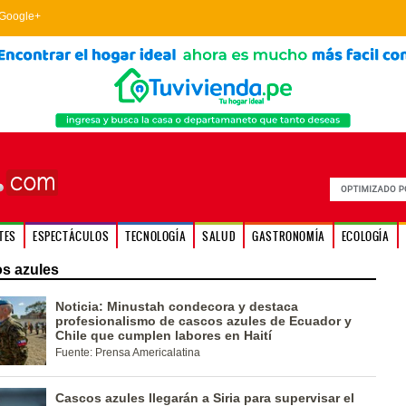
Google+
TES
ESPECTÁCULOS
TECNOLOGÍA
SALUD
GASTRONOMÍA
ECOLOGÍA
s azules
Noticia: Minustah condecora y destaca
profesionalismo de cascos azules de Ecuador y
Chile que cumplen labores en Haití
Fuente: Prensa Americalatina
Cascos azules llegarán a Siria para supervisar el