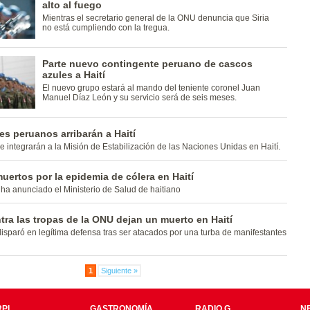
alto al fuego
Mientras el secretario general de la ONU denuncia que Siria
no está cumpliendo con la tregua.
Parte nuevo contingente peruano de cascos
azules a Haití
El nuevo grupo estará al mando del teniente coronel Juan
Manuel Díaz León y su servicio será de seis meses.
s peruanos arribarán a Haití
 integrarán a la Misión de Estabilización de las Naciones Unidas en Haití.
uertos por la epidemia de cólera en Haití
 ha anunciado el Ministerio de Salud de haitiano
tra las tropas de la ONU dejan un muerto en Haití
isparó en legítima defensa tras ser atacados por una turba de manifestantes
1
Siguiente »
PI
GASTRONOMÍA
RADIO G
N