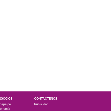
EGOCIOS
CONTÁCTENOS
depa.pe
Publicidad
onomía