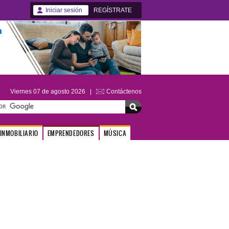
Iniciar sesión
REGÍSTRATE
Viernes 07 de agosto 2026 |
Contáctenos
INMOBILIARIO
EMPRENDEDORES
MÚSICA